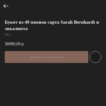
Букет из 49 пионов сорта Sarah Bernhardt и
эвкалипта
SKU:
38990,00
р.
Добавить в корзину