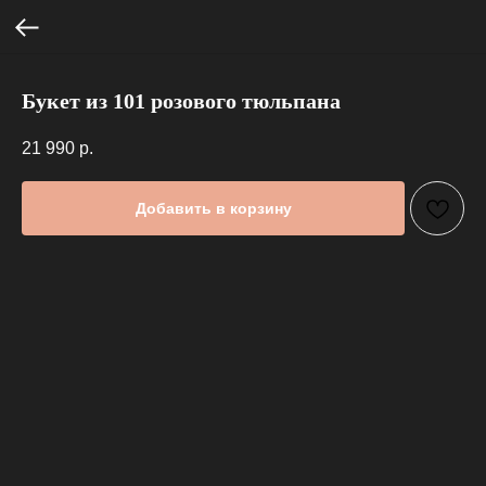
Букет из 101 розового тюльпана
21 990
р.
Добавить в корзину