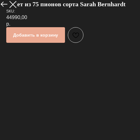
Букет из 75 пионов сорта Sarah Bernhardt
В каталог
SKU:
44990,00
р.
Добавить в корзину