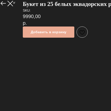
В каталог
Букет из 25 белых эквадорских 
SKU:
9990,00
р.
Добавить в корзину